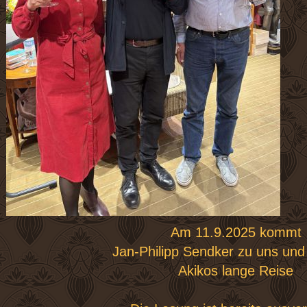
Am 11.9.2025 kommt
Jan-Philipp Sendker zu uns und 
Akikos lange Reise