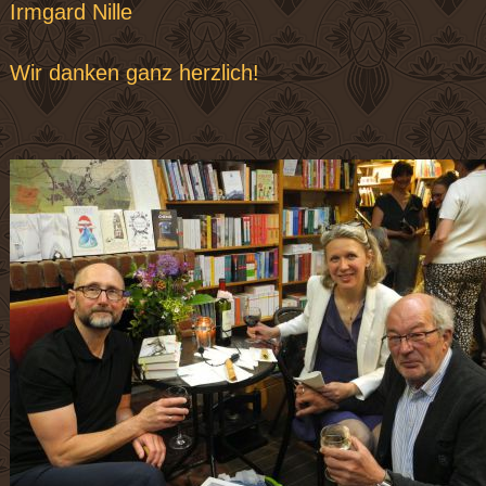
Irmgard Nille
Wir danken ganz herzlich!