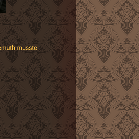
Winnemuth musste