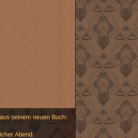
aus seinem neuen Buch:
licher Abend.