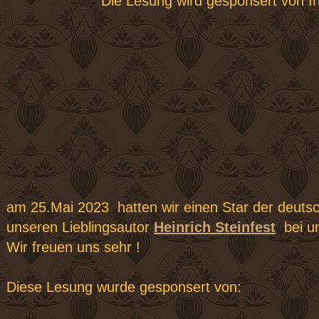
Die Lesung wird gesponsert von Ir
am 25.Mai 2023 hatten wir einen Star der deuts
unseren Lieblingsautor
Heinrich Steinfest
bei un
Wir freuen uns sehr !
Diese Lesung wurde gesponsert von: