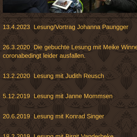
13.4.2023 Lesung/Vortrag Johanna Paungger
26.3.2020 Die gebuchte Lesung mit Meike 
coronabedingt leider ausfallen.
13.2.2020 Lesung mit Judith Reusch
5.12.2019 Lesung mit Janne Mommsen
20.6.2019 Lesung mit Konrad Singer
18.2.2019 Lesung mit Birgit Vanderbeke