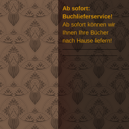
Ab sofort:
Buchlieferservice!
Ab sofort können wir
Ihnen Ihre Bücher
nach Hause liefern!