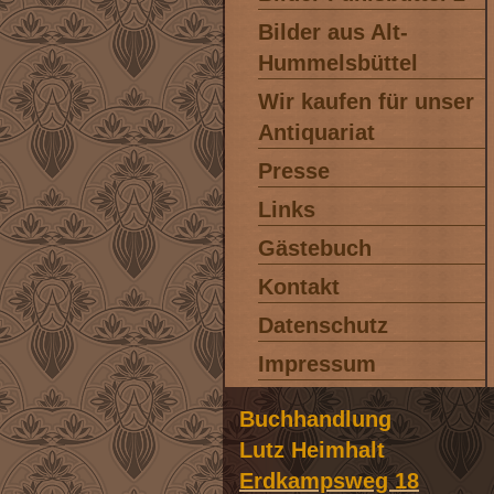
Bilder aus Alt-
Hummelsbüttel
Wir kaufen für unser
Antiquariat
Presse
Links
Gästebuch
Kontakt
Datenschutz
Impressum
Buchhandlung
Lutz Heimhalt
Erdkampsweg 18