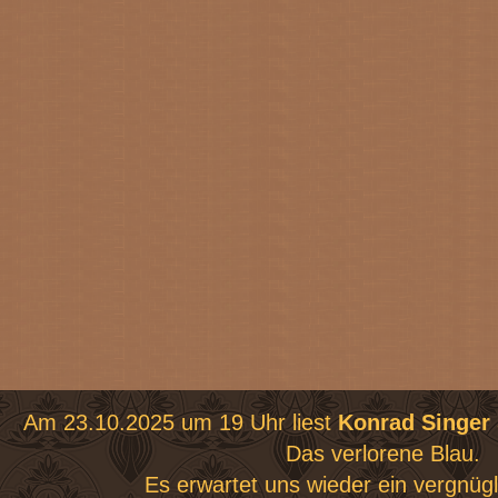
Am 23.10.2025 um 19 Uhr liest
Konrad Singer
Das verlorene Blau.
Es erwartet uns wieder ein vergnüg