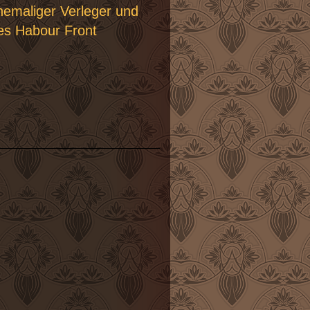
emaliger Verleger und
tes Habour Front