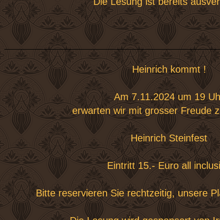
Die Lesung ist bereits ausver
Heinrich kommt !
Am 7.11.2024 um 19 Uh
erwarten wir mit grosser Freude 
Heinrich Steinfest
Eintritt 15.- Euro all inclus
Bitte reservieren Sie rechtzeitig, unsere P