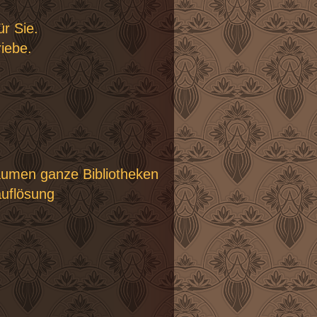
ür Sie.
iebe.
umen ganze Bibliotheken
uflösung