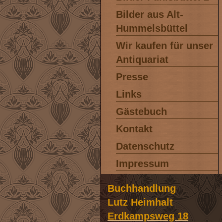
Bilder aus Alt-
Hummelsbüttel
Wir kaufen für unser
Antiquariat
Presse
Links
Gästebuch
Kontakt
Datenschutz
Impressum
Buchhandlung
Lutz Heimhalt
Erdkampsweg 18