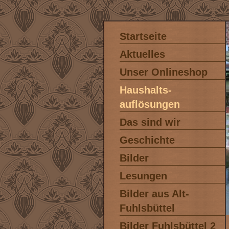
Startseite
Aktuelles
Unser Onlineshop
Haushalts-
auflösungen
Das sind wir
Geschichte
Bilder
Lesungen
Bilder aus Alt-
Fuhlsbüttel
Bilder Fuhlsbüttel 2